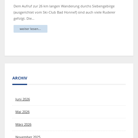
Dem Aufruf zur 26 km langen Wanderung durchs Siebengebirge
(ausgerichtet vom Ski-Club Bad Honnef) sind auch viele Ruderer
gefolgt. Die…
weiter lesen...
ARCHIV
Juni 2026
Mai 2026
März 2026
November 2025