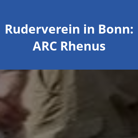
Ruderverein in Bonn:
ARC Rhenus