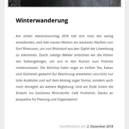
Winterwanderung
Am ersten Adventssonntag 2018 traf sich trotz des wenig
einladenden, weil kalt-nassen Wetters ein wackeres Häuflein von
fünf Rhenusen, um von Rhöndorf aus den Gipfel der Löwenburg
zu erklimmen. Durch neblige Wälder erreichten wir die Höhen
des Siebengebirges, um uns in den Ruinen zum Picknick
niederzulassen. Die Aktivitas hatte sogar an heißen Tee, Kakao
und Glühwein gedacht! Zur Belohnung erwarteten uns nicht nur
tolle Ausblicke und auf dem Abstieg sogar Sonne, sondern auch
noch Annegret als weitere Begleitung. Und am Ende lockte die
Einkehr ins berühmte Rhöndorfer Café Profittlich. Danke an
Jacqueline für Planung und Organisation!
Veröffentlicht am:
2. Dezember 2018