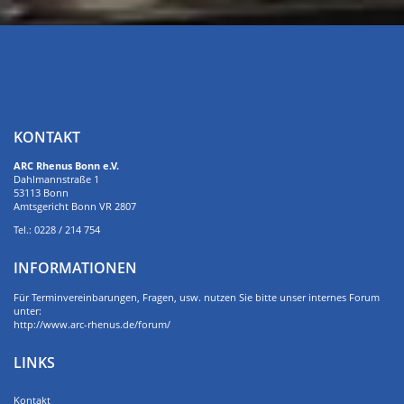
KONTAKT
ARC Rhenus Bonn e.V.
Dahlmannstraße 1
53113 Bonn
Amtsgericht Bonn VR 2807
Tel.: 0228 / 214 754
INFORMATIONEN
Für Terminvereinbarungen, Fragen, usw. nutzen Sie bitte unser internes Forum
unter:
http://www.arc-rhenus.de/forum/
LINKS
Kontakt